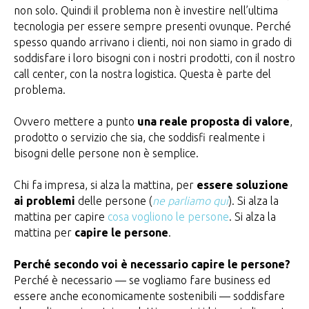
non solo. Quindi il problema non è investire nell’ultima
tecnologia per essere sempre presenti ovunque. Perché
spesso quando arrivano i clienti, noi non siamo in grado di
soddisfare i loro bisogni con i nostri prodotti, con il nostro
call center, con la nostra logistica. Questa è parte del
problema.
Ovvero mettere a punto
una reale proposta di valore
,
prodotto o servizio che sia, che soddisfi realmente i
bisogni delle persone non è semplice.
Chi fa impresa, si alza la mattina, per
essere soluzione
ai problemi
delle persone (
ne parliamo qui
). Si alza la
mattina per capire
cosa vogliono le persone
. Si alza la
mattina per
capire le persone
.
Perché secondo voi è necessario capire le persone?
Perché è necessario — se vogliamo fare business ed
essere anche economicamente sostenibili — soddisfare