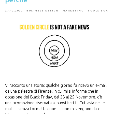
27.12.2022
BUSINESS DESIGN
MARKETING
TOOLS BOX
Vi racconto una storia: qualche giorno fa ricevo un e-mail
da una palestra di Firenze, in cui mi si informa che in
occasione del Black Friday, dal 23 al 25 Novembre, c’è
una promozione riservata ai nuovi iscritti. Tuttavia nell’e-
mail — senza formattazione — non mi vengono date