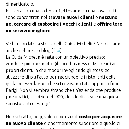
dimenticatoio.
Ieri sera con una collega riflettevamo su una cosa: tutti
sono concentrati nel
trovare nuovi clienti
e
nessuno
nel cercare di custodire i vecchi clienti
e
offrire loro
un servizio migliore
.
Ve la ricordate la storia della Guida Michelin? Ne parliamo
anche nel nostro blog (
link
).
La Guida Michelin è nata con un obiettivo preciso:
vendere più pneumatici (il core business di Michelin) ai
propri clienti. In che modo? Invogliando gli stessi ad
utilizzare di più l’auto per raggiungere i ristoranti della
guida nel week-end, che si trovavano tutti appunto fuori
Parigi. Non vi sembra strano che un’azienda che produce
pneumatici, all’inizio del ‘900, decide di creare una guida
sui ristoranti di Parigi?
Non si tratta, oggi, solo di pigrizia: il
costo per acquisire
un nuovo cliente
è enormemente superiore a quello di