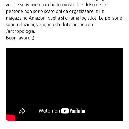
vostre scrivanie guardando i vostri file di Excel? Le
persone non sono scatoloni da organizzare in un
magazzino Amazon, quella si chiama logistica. Le persone
sono relazioni, vengono studiate anche con
l’antropologia.
Buon lavoro ;)