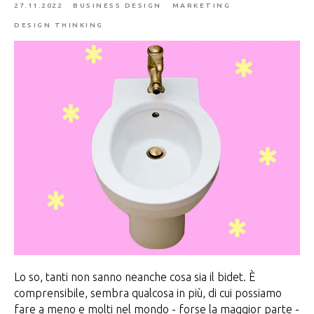
27.11.2022
BUSINESS DESIGN
MARKETING
DESIGN THINKING
Lo so, tanti non sanno neanche cosa sia il bidet. È
comprensibile, sembra qualcosa in più, di cui possiamo
fare a meno e molti nel mondo - forse la maggior parte -