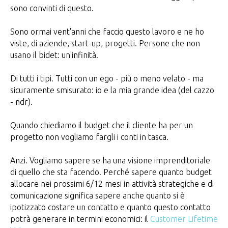
sono convinti di questo.
Sono ormai vent'anni che faccio questo lavoro e ne ho
viste, di aziende, start-up, progetti. Persone che non
usano il bidet: un'infinità.
Di tutti i tipi. Tutti con un ego - più o meno velato - ma
sicuramente smisurato: io e la mia grande idea (del cazzo
- ndr).
Quando chiediamo il budget che il cliente ha per un
progetto non vogliamo fargli i conti in tasca.
Anzi. Vogliamo sapere se ha una visione imprenditoriale
di quello che sta facendo. Perché sapere quanto budget
allocare nei prossimi 6/12 mesi in attività strategiche e di
comunicazione significa sapere anche quanto si è
ipotizzato costare un contatto e quanto questo contatto
potrà generare in termini economici: il
Customer Lifetime