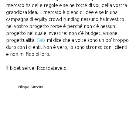
mercato ha delle regole e se ne fotte di voi, della vostra
grandiosa idea. Il mercato è pieno di idee e se in una
campagna di equity crowd funding nessuno ha investito
nel vostro progetto forse è perché non c'è nessun
progetto nel quale investire: non c'è budget, visione,
progettualità.
Gaia
mi dice che a volte sono un po' troppo
duro con i clienti. Non è vero, io sono stronzo con i clienti
e non mi fido di loro.
Il bidet serve. Ricordatevelo.
Filippo Giustini