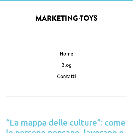
Home
Blog
Contatti
“La mappa delle culture”: come
le persone pensano, lavorano e