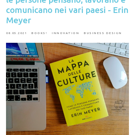
comunicano nei vari paesi - Erin
Meyer
08.05.2021
BOOKS!
INNOVATION
BUSINESS DESIGN