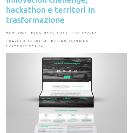
hackathon e territori in
trasformazione
02.01.2024
BLOG MKTG TOYS
PORTFOLIO
TRAVEL & TOURISM
DESIGN THINKING
SYSTEMIC DESIGN