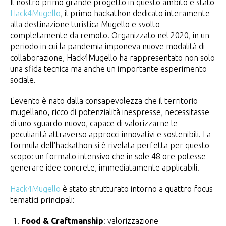
Il nostro primo grande progetto in questo ambito è stato
Hack4Mugello
, il primo hackathon dedicato interamente
alla destinazione turistica Mugello e svolto
completamente da remoto. Organizzato nel 2020, in un
periodo in cui la pandemia imponeva nuove modalità di
collaborazione, Hack4Mugello ha rappresentato non solo
una sfida tecnica ma anche un importante esperimento
sociale.
L'evento è nato dalla consapevolezza che il territorio
mugellano, ricco di potenzialità inespresse, necessitasse
di uno sguardo nuovo, capace di valorizzarne le
peculiarità attraverso approcci innovativi e sostenibili. La
formula dell'hackathon si è rivelata perfetta per questo
scopo: un formato intensivo che in sole 48 ore potesse
generare idee concrete, immediatamente applicabili.
Hack4Mugello
è stato strutturato intorno a quattro focus
tematici principali:
Food & Craftmanship
: valorizzazione