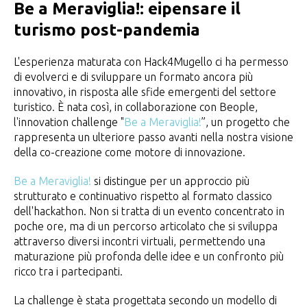
Be a Meraviglia!: eipensare il
turismo post-pandemia
L'esperienza maturata con Hack4Mugello ci ha permesso
di evolverci e di sviluppare un formato ancora più
innovativo, in risposta alle sfide emergenti del settore
turistico. È nata così, in collaborazione con Beople,
l'innovation challenge "
Be a Meraviglia!
”, un progetto che
rappresenta un ulteriore passo avanti nella nostra visione
della co-creazione come motore di innovazione.
Be a Meraviglia!
si distingue per un approccio più
strutturato e continuativo rispetto al formato classico
dell'hackathon. Non si tratta di un evento concentrato in
poche ore, ma di un percorso articolato che si sviluppa
attraverso diversi incontri virtuali, permettendo una
maturazione più profonda delle idee e un confronto più
ricco tra i partecipanti.
La challenge è stata progettata secondo un modello di