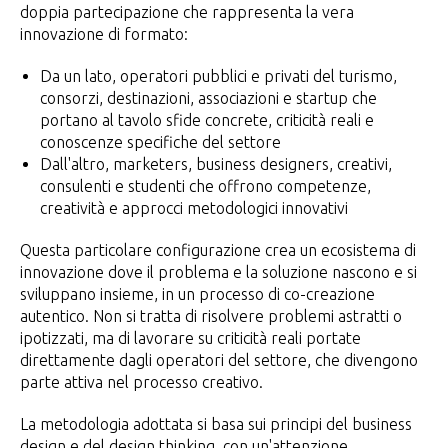
doppia partecipazione che rappresenta la vera
innovazione di formato:
Da un lato, operatori pubblici e privati del turismo,
consorzi, destinazioni, associazioni e startup che
portano al tavolo sfide concrete, criticità reali e
conoscenze specifiche del settore
Dall'altro, marketers, business designers, creativi,
consulenti e studenti che offrono competenze,
creatività e approcci metodologici innovativi
Questa particolare configurazione crea un ecosistema di
innovazione dove il problema e la soluzione nascono e si
sviluppano insieme, in un processo di co-creazione
autentico. Non si tratta di risolvere problemi astratti o
ipotizzati, ma di lavorare su criticità reali portate
direttamente dagli operatori del settore, che divengono
parte attiva nel processo creativo.
La metodologia adottata si basa sui principi del business
design e del design thinking, con un'attenzione