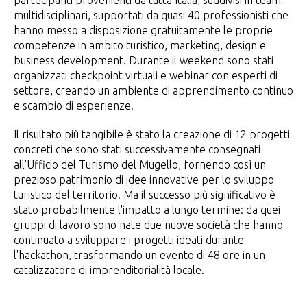
partecipanti provenienti da tutta Italia, suddivisi in team
multidisciplinari, supportati da quasi 40 professionisti che
hanno messo a disposizione gratuitamente le proprie
competenze in ambito turistico, marketing, design e
business development. Durante il weekend sono stati
organizzati checkpoint virtuali e webinar con esperti di
settore, creando un ambiente di apprendimento continuo
e scambio di esperienze.
Il risultato più tangibile è stato la creazione di 12 progetti
concreti che sono stati successivamente consegnati
all'Ufficio del Turismo del Mugello, fornendo così un
prezioso patrimonio di idee innovative per lo sviluppo
turistico del territorio. Ma il successo più significativo è
stato probabilmente l'impatto a lungo termine: da quei
gruppi di lavoro sono nate due nuove società che hanno
continuato a sviluppare i progetti ideati durante
l'hackathon, trasformando un evento di 48 ore in un
catalizzatore di imprenditorialità locale.