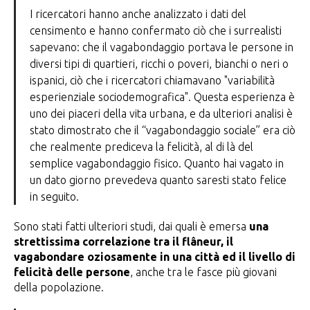
I ricercatori hanno anche analizzato i dati del
censimento e hanno confermato ciò che i surrealisti
sapevano: che il vagabondaggio portava le persone in
diversi tipi di quartieri, ricchi o poveri, bianchi o neri o
ispanici, ciò che i ricercatori chiamavano "variabilità
esperienziale sociodemografica". Questa esperienza è
uno dei piaceri della vita urbana, e da ulteriori analisi è
stato dimostrato che il “vagabondaggio sociale” era ciò
che realmente prediceva la felicità, al di là del
semplice vagabondaggio fisico. Quanto hai vagato in
un dato giorno prevedeva quanto saresti stato felice
in seguito.
Sono stati fatti ulteriori studi, dai quali è emersa
una
strettissima correlazione tra il flâneur, il
vagabondare oziosamente in una città ed il livello di
felicità delle persone
, anche tra le fasce più giovani
della popolazione.