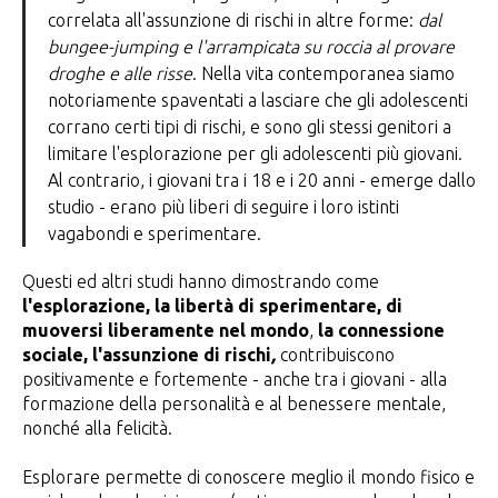
correlata all'assunzione di rischi in altre forme:
dal
bungee-jumping e l'arrampicata su roccia al provare
droghe e alle risse
. Nella vita contemporanea siamo
notoriamente spaventati a lasciare che gli adolescenti
corrano certi tipi di rischi, e sono gli stessi genitori a
limitare l'esplorazione per gli adolescenti più giovani.
Al contrario, i giovani tra i 18 e i 20 anni - emerge dallo
studio - erano più liberi di seguire i loro istinti
vagabondi e sperimentare.
Questi ed altri studi hanno dimostrando come
l'esplorazione, la libertà di sperimentare, di
muoversi liberamente nel mondo
,
la connessione
sociale, l'assunzione di rischi
,
contribuiscono
positivamente e fortemente - anche tra i giovani - alla
formazione della personalità e al benessere mentale,
nonché alla felicità.
Esplorare permette di conoscere meglio il mondo fisico e