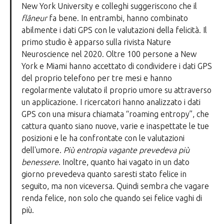
New York University e colleghi suggeriscono che il
flâneur
fa bene. In entrambi, hanno combinato
abilmente i dati GPS con le valutazioni della felicità. Il
primo studio è apparso sulla rivista Nature
Neuroscience nel 2020. Oltre 100 persone a New
York e Miami hanno accettato di condividere i dati GPS
del proprio telefono per tre mesi e hanno
regolarmente valutato il proprio umore su attraverso
un applicazione. I ricercatori hanno analizzato i dati
GPS con una misura chiamata “roaming entropy”, che
cattura quanto siano nuove, varie e inaspettate le tue
posizioni e le ha confrontate con le valutazioni
dell'umore.
Più entropia vagante prevedeva più
benessere
. Inoltre, quanto hai vagato in un dato
giorno prevedeva quanto saresti stato felice in
seguito, ma non viceversa. Quindi sembra che vagare
renda felice, non solo che quando sei felice vaghi di
più.