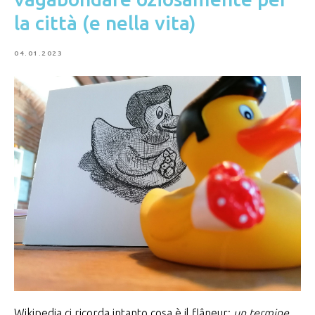
la città (e nella vita)
04.01.2023
Wikipedia ci ricorda intanto cosa è il flâneur:
un termine