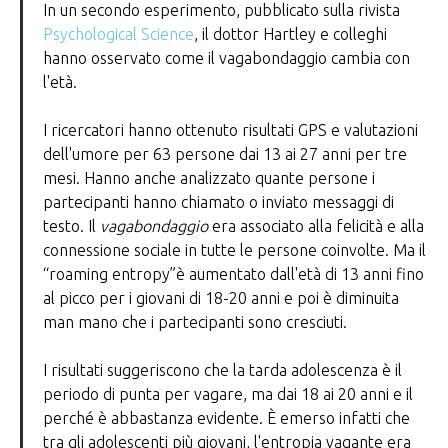
In un secondo esperimento, pubblicato sulla rivista
Psychological Science
, il dottor Hartley e colleghi
hanno osservato come il vagabondaggio cambia con
l'età.
I ricercatori hanno ottenuto risultati GPS e valutazioni
dell'umore per 63 persone dai 13 ai 27 anni per tre
mesi. Hanno anche analizzato quante persone i
partecipanti hanno chiamato o inviato messaggi di
testo. Il
vagabondaggio
era associato alla felicità e alla
connessione sociale in tutte le persone coinvolte. Ma il
“roaming entropy”è aumentato dall'età di 13 anni fino
al picco per i giovani di 18-20 anni e poi è diminuita
man mano che i partecipanti sono cresciuti.
I risultati suggeriscono che la tarda adolescenza è il
periodo di punta per vagare, ma dai 18 ai 20 anni e il
perché è abbastanza evidente. È emerso infatti che
tra gli adolescenti più giovani, l'entropia vagante era