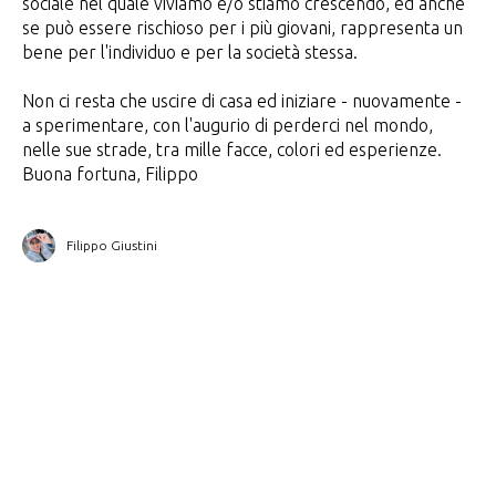
sociale nel quale viviamo e/o stiamo crescendo, ed anche
se può essere rischioso per i più giovani, rappresenta un
bene per l'individuo e per la società stessa.
Non ci resta che uscire di casa ed iniziare - nuovamente -
a sperimentare, con l'augurio di perderci nel mondo,
nelle sue strade, tra mille facce, colori ed esperienze.
Buona fortuna, Filippo
Filippo Giustini