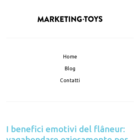
Home
Blog
Contatti
I benefici emotivi del flâneur:
vagabondare oziosamente per