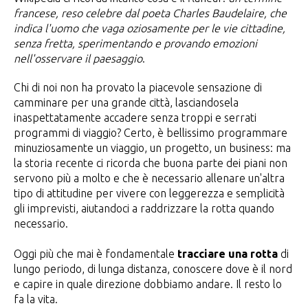
francese, reso celebre dal poeta Charles Baudelaire, che
indica l'uomo che vaga oziosamente per le vie cittadine,
senza fretta, sperimentando e provando emozioni
nell'osservare il paesaggio
.
Chi di noi non ha provato la piacevole sensazione di
camminare per una grande città, lasciandosela
inaspettatamente accadere senza troppi e serrati
programmi di viaggio? Certo, è bellissimo programmare
minuziosamente un viaggio, un progetto, un business: ma
la storia recente ci ricorda che buona parte dei piani non
servono più a molto e che è necessario allenare un'altra
tipo di attitudine per vivere con leggerezza e semplicità
gli imprevisti, aiutandoci a raddrizzare la rotta quando
necessario.
Oggi più che mai è fondamentale
tracciare una rotta
di
lungo periodo, di lunga distanza, conoscere dove è il nord
e capire in quale direzione dobbiamo andare. Il resto lo
fa la vita.