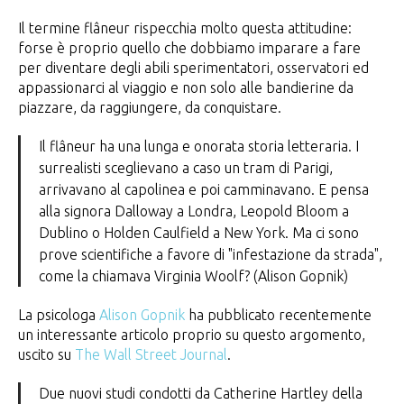
Il termine flâneur rispecchia molto questa attitudine:
forse è proprio quello che dobbiamo imparare a fare
per diventare degli abili sperimentatori, osservatori ed
appassionarci al viaggio e non solo alle bandierine da
piazzare, da raggiungere, da conquistare.
Il flâneur ha una lunga e onorata storia letteraria. I
surrealisti sceglievano a caso un tram di Parigi,
arrivavano al capolinea e poi camminavano. E pensa
alla signora Dalloway a Londra, Leopold Bloom a
Dublino o Holden Caulfield a New York. Ma ci sono
prove scientifiche a favore di "infestazione da strada",
come la chiamava Virginia Woolf? (Alison Gopnik)
La psicologa
Alison Gopnik
ha pubblicato recentemente
un interessante articolo proprio su questo argomento,
uscito su
The Wall Street Journal
.
Due nuovi studi condotti da Catherine Hartley della