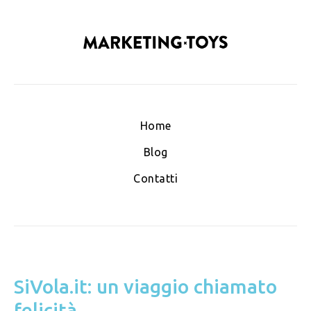
Home
Blog
Contatti
SiVola.it: un viaggio chiamato
felicità