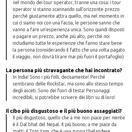
nel mondo dei tour operator, tranne una cosa: i tour
operator si stanno scannando sull’orizzonte prezzo
perché giustamente attira quello, ma nel momento in
cui ci siamo noi con una faccia, le persone sanno che
vanno a fare un’esperienza unica. Sono quindi disposti
a pagare un prezzo, anche più alto, perché noi
includiamo tutte le esperienze che fanno stare bene
la persona (considerando il fatto che una volta pagato
il viaggio, non dovrà tirare mai più fuori il portafoglio)
La persona più stravagante che hai incontrato?
In India! Sono i più folli, decisamente! Perché
sembrano delle Rockstar, ma sono allo stesso tempo
degli asceti. Sono dei fuori di testa! Personaggi
incredibili, si potrebbe scrivere dei libri su di loro!
Il cibo più disgustoso e il più buono assaggiati?
Il più disgustoso, quello che a me non piace per niente
è il Dal bhat del Nepal. Il più buono, a me piace da
matti, il Tom Yam, che è una zuppa thailandese.