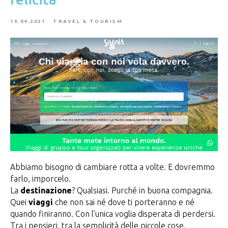
19.04.2021
TRAVEL & TOURISM
Abbiamo bisogno di cambiare rotta a volte. E dovremmo
farlo, imporcelo.
La
destinazione
? Qualsiasi. Purché in buona compagnia.
Quei
viaggi
che non sai né dove ti porteranno e né
quando finiranno. Con l’unica voglia disperata di perdersi.
Tra i pensieri, tra la semplicità delle piccole cose,