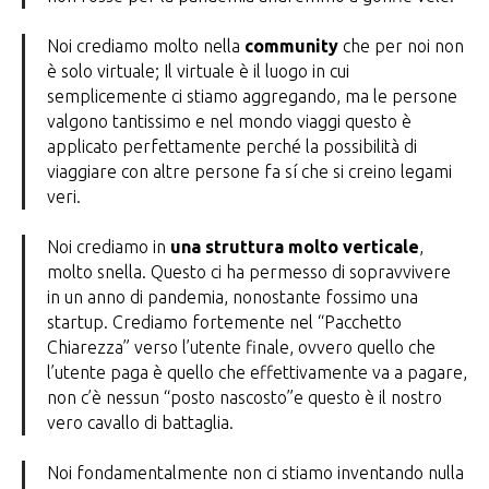
Noi crediamo molto nella
community
che per noi non
è solo virtuale; Il virtuale è il luogo in cui
semplicemente ci stiamo aggregando, ma le persone
valgono tantissimo e nel mondo viaggi questo è
applicato perfettamente perché la possibilità di
viaggiare con altre persone fa sí che si creino legami
veri.
Noi crediamo in
una struttura molto verticale
,
molto snella. Questo ci ha permesso di sopravvivere
in un anno di pandemia, nonostante fossimo una
startup. Crediamo fortemente nel “Pacchetto
Chiarezza” verso l’utente finale, ovvero quello che
l’utente paga è quello che effettivamente va a pagare,
non c’è nessun “posto nascosto”e questo è il nostro
vero cavallo di battaglia.
Noi fondamentalmente non ci stiamo inventando nulla