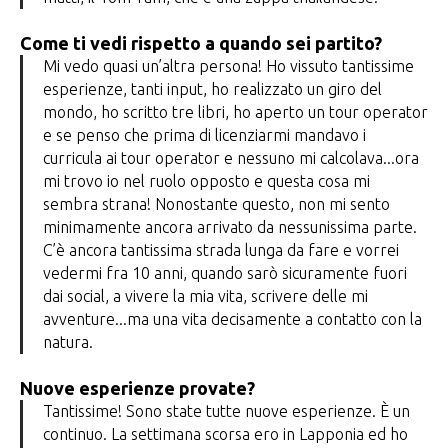
Come ti vedi rispetto a quando sei partito?
Mi vedo quasi un’altra persona! Ho vissuto tantissime
esperienze, tanti input, ho realizzato un giro del
mondo, ho scritto tre libri, ho aperto un tour operator
e se penso che prima di licenziarmi mandavo i
curricula ai tour operator e nessuno mi calcolava...ora
mi trovo io nel ruolo opposto e questa cosa mi
sembra strana! Nonostante questo, non mi sento
minimamente ancora arrivato da nessunissima parte.
C’è ancora tantissima strada lunga da fare e vorrei
vedermi fra 10 anni, quando sarò sicuramente fuori
dai social, a vivere la mia vita, scrivere delle mi
avventure...ma una vita decisamente a contatto con la
natura.
Nuove esperienze provate?
Tantissime! Sono state tutte nuove esperienze. È un
continuo. La settimana scorsa ero in Lapponia ed ho