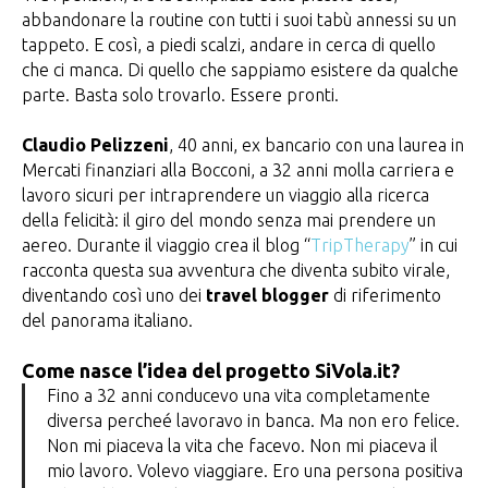
abbandonare la routine con tutti i suoi tabù annessi su un
tappeto. E così, a piedi scalzi, andare in cerca di quello
che ci manca. Di quello che sappiamo esistere da qualche
parte. Basta solo trovarlo. Essere pronti.
Claudio Pelizzeni
, 40 anni, ex bancario con una laurea in
Mercati finanziari alla Bocconi, a 32 anni molla carriera e
lavoro sicuri per intraprendere un viaggio alla ricerca
della felicità: il giro del mondo senza mai prendere un
aereo. Durante il viaggio crea il blog “
TripTherapy
” in cui
racconta questa sua avventura che diventa subito virale,
diventando così uno dei
travel blogger
di riferimento
del panorama italiano.
Come nasce l’idea del progetto SiVola.it?
Fino a 32 anni conducevo una vita completamente
diversa percheé lavoravo in banca. Ma non ero felice.
Non mi piaceva la vita che facevo. Non mi piaceva il
mio lavoro. Volevo viaggiare. Ero una persona positiva