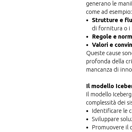
generano le manif
come ad esempio:
Strutture e flu
di fornitura o i
Regole e norm
Valori e convin
Queste cause sono 
profonda della cri
mancanza di inno
Il modello Icebe
Il modello Iceber
complessità dei s
Identificare le
Sviluppare soluz
Promuovere il 