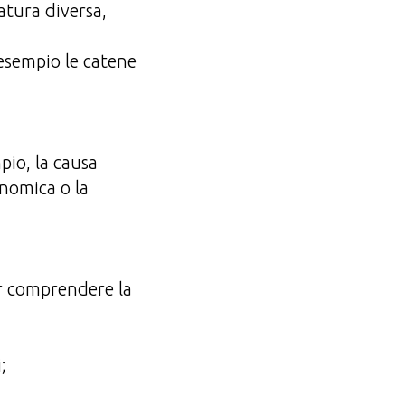
atura diversa,
 esempio le catene
pio, la causa
onomica o la
er comprendere la
;