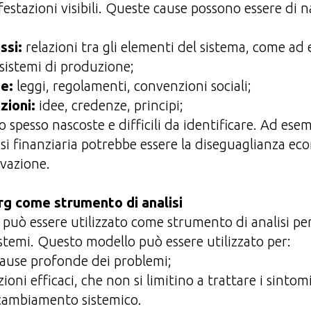
estazioni visibili. Queste cause possono essere di n
ssi:
relazioni tra gli elementi del sistema, come ad
 sistemi di produzione;
e:
leggi, regolamenti, convenzioni sociali;
zioni:
idee, credenze, principi;
spesso nascoste e difficili da identificare. Ad esem
si finanziaria potrebbe essere la diseguaglianza ec
vazione.
rg come strumento di analisi
g può essere utilizzato come strumento di analisi p
istemi. Questo modello può essere utilizzato per:
 cause profonde dei problemi;
ioni efficaci, che non si limitino a trattare i sintomi
cambiamento sistemico.