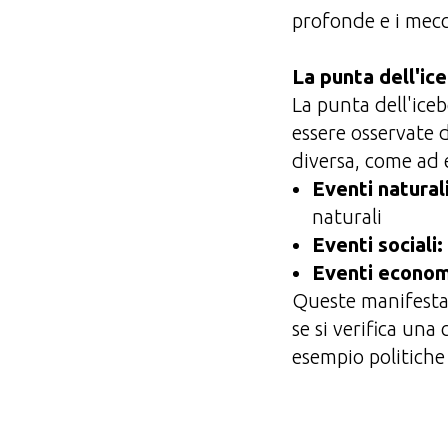
profonde e i mecc
La punta dell'ic
La punta dell'iceb
essere osservate 
diversa, come ad 
Eventi naturali
naturali
Eventi sociali:
Eventi econom
Queste manifestaz
se si verifica una 
esempio politiche 