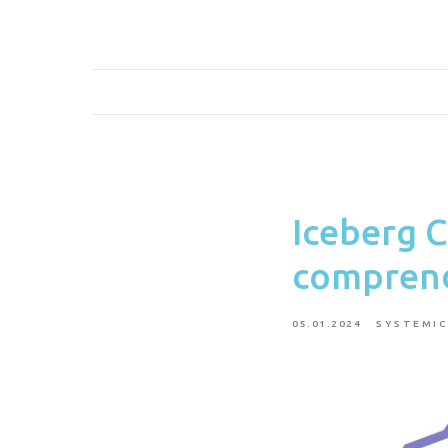
Iceberg 
comprend
05.01.2024
SYSTEMIC