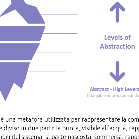
è una metafora utilizzata per rappresentare la com
è diviso in due parti: la punta, visibile all'acqua, ra
ibili del sistema; la parte nascosta, sommersa, rapp