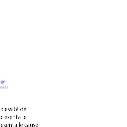
plessità dei
ppresenta le
resenta le cause