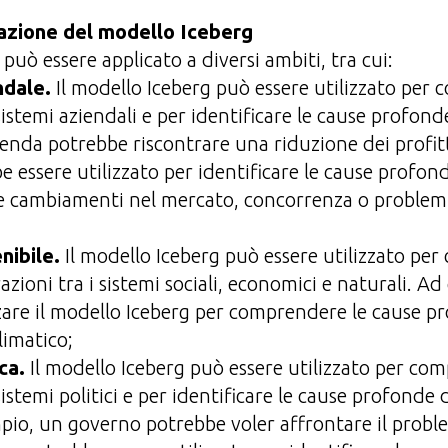
azione del modello Iceberg
 può essere applicato a diversi ambiti, tra cui:
ndale.
Il modello Iceberg può essere utilizzato per
istemi aziendali e per identificare le cause profond
enda potrebbe riscontrare una riduzione dei profitt
e essere utilizzato per identificare le cause profon
e cambiamenti nel mercato, concorrenza o problemi
nibile.
Il modello Iceberg può essere utilizzato pe
zioni tra i sistemi sociali, economici e naturali. Ad
zare il modello Iceberg per comprendere le cause p
imatico;
ica.
Il modello Iceberg può essere utilizzato per co
istemi politici e per identificare le cause profonde 
mpio, un governo potrebbe voler affrontare il probl