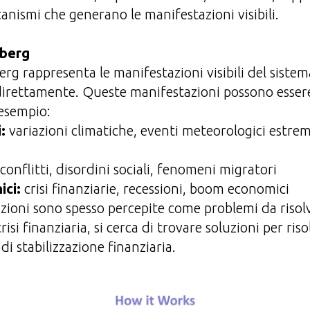
anismi che generano le manifestazioni visibili.
eberg
erg rappresenta le manifestazioni visibili del siste
direttamente. Queste manifestazioni possono esser
esempio:
:
variazioni climatiche, eventi meteorologici estremi
conflitti, disordini sociali, fenomeni migratori
ici:
crisi finanziarie, recessioni, boom economici
ioni sono spesso percepite come problemi da risol
crisi finanziaria, si cerca di trovare soluzioni per ri
di stabilizzazione finanziaria.