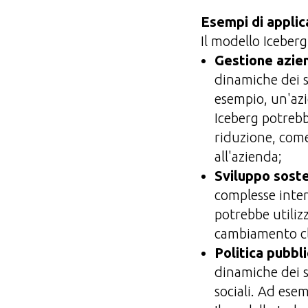
Esempi di applic
Il modello Iceberg
Gestione azie
dinamiche dei s
esempio, un'azi
Iceberg potrebb
riduzione, com
all'azienda;
Sviluppo soste
complesse intera
potrebbe utiliz
cambiamento cl
Politica pubbl
dinamiche dei s
sociali. Ad ese