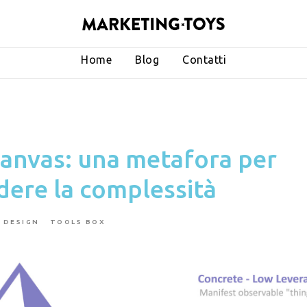
Home
Blog
Contatti
Canvas: una metafora per
ere la complessità
 DESIGN
TOOLS BOX