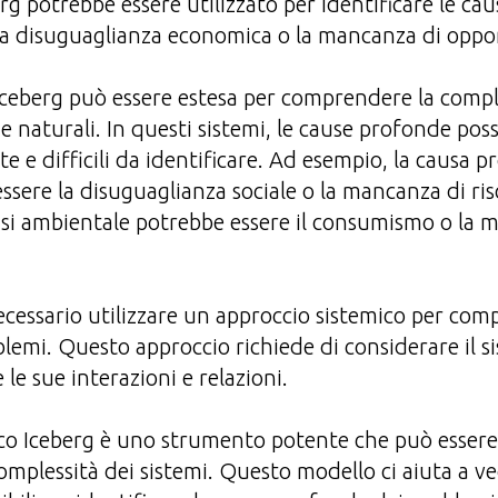
erg potrebbe essere utilizzato per identificare le ca
la disuguaglianza economica o la mancanza di oppo
iceberg può essere estesa per comprendere la comple
 e naturali. In questi sistemi, le cause profonde po
e e difficili da identificare. Ad esempio, la causa p
ssere la disuguaglianza sociale o la mancanza di ris
isi ambientale potrebbe essere il consumismo o la 
necessario utilizzare un approccio sistemico per co
lemi. Questo approccio richiede di considerare il s
 le sue interazioni e relazioni.
ico Iceberg è uno strumento potente che può essere 
mplessità dei sistemi. Questo modello ci aiuta a ve