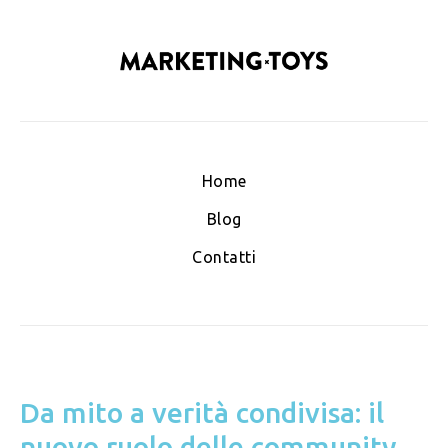
Home
Blog
Contatti
Da mito a verità condivisa: il
nuovo ruolo delle community