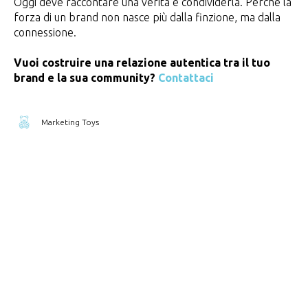
Oggi deve raccontare una verità e condividerla. Perché la
forza di un brand non nasce più dalla finzione, ma dalla
connessione.
Vuoi costruire una relazione autentica tra il tuo
brand e la sua community?
Contattaci
Marketing Toys