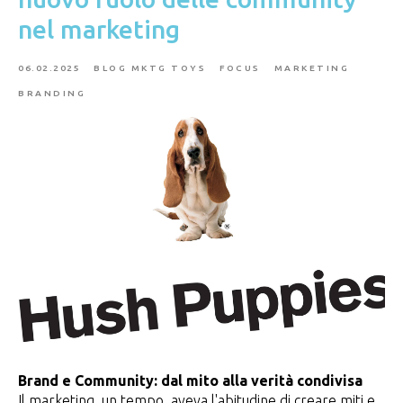
nel marketing
06.02.2025
BLOG MKTG TOYS
FOCUS
MARKETING
BRANDING
Brand e Community: dal mito alla verità condivisa
Il marketing, un tempo, aveva l'abitudine di creare miti e