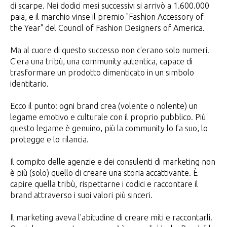
di scarpe. Nei dodici mesi successivi si arrivò a 1.600.000
paia, e il marchio vinse il premio "Fashion Accessory of
the Year" del Council of Fashion Designers of America.
Ma al cuore di questo successo non c'erano solo numeri.
C'era una tribù, una community autentica, capace di
trasformare un prodotto dimenticato in un simbolo
identitario.
Ecco il punto: ogni brand crea (volente o nolente) un
legame emotivo e culturale con il proprio pubblico. Più
questo legame è genuino, più la community lo fa suo, lo
protegge e lo rilancia.
Il compito delle agenzie e dei consulenti di marketing non
è più (solo) quello di creare una storia accattivante. È
capire quella tribù, rispettarne i codici e raccontare il
brand attraverso i suoi valori più sinceri.
Il marketing aveva l'abitudine di creare miti e raccontarli.