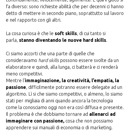
fa diverso: sono richieste abilità che per decenni ci hanno
detto di mettere in secondo piano, soprattutto sul lavoro
e nel rapporto con gli altri.
La cosa curiosa è che le
soft skills
, di cui tanto si
parla,
stanno diventando le nuove hard skills
.
Ci siamo accorti che una parte di quelle che
consideravamo
hard skills
possono essere svolte da un
elaboratore e quindi, alla lunga, ci batterà e ci renderà
meno competitivi.
Mentre l’
immaginazione, la creatività, l’empatia, la
passione
, difficilmente potranno essere delegate ad un
algoritmo. Lì si che siamo competitivi, o almeno, lo siamo
stati per migliaia di anni quando ancora la tecnologia
come la conosciamo oggi non era così diffusa e presente.
Il problema è che dobbiamo tornare ad
allenarci ad
immaginare con passione,
cosa che non possiamo
apprendere sui manuali di economia o di marketing.