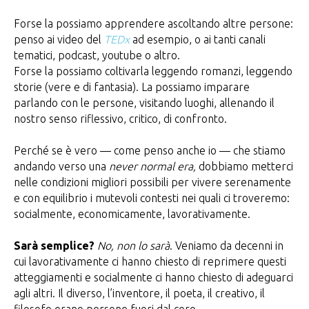
Forse la possiamo apprendere ascoltando altre persone:
penso ai video del
TEDx
ad esempio, o ai tanti canali
tematici, podcast, youtube o altro.
Forse la possiamo coltivarla leggendo romanzi, leggendo
storie (vere e di fantasia). La possiamo imparare
parlando con le persone, visitando luoghi, allenando il
nostro senso riflessivo, critico, di confronto.
Perché se è vero — come penso anche io — che stiamo
andando verso una
never normal era,
dobbiamo metterci
nelle condizioni migliori possibili per vivere serenamente
e con equilibrio i mutevoli contesti nei quali ci troveremo:
socialmente, economicamente, lavorativamente.
Sarà semplice?
No, non lo sarà
. Veniamo da decenni in
cui lavorativamente ci hanno chiesto di reprimere questi
atteggiamenti e socialmente ci hanno chiesto di adeguarci
agli altri. Il diverso, l’inventore, il poeta, il creativo, il