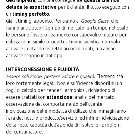
dell’impresa,
con una conseguente
qualità che non
deluda le aspettative
per il cliente. Il tutto eseguito con
un
timing perfetto
.
Già, il timing, appunto. Pensiamo ai
Google Glass
, che
hanno anticipato il tempo di mercato, un tempo nel quale
le persone fossero realmente consapevoli e mature per
utilizzare un simile prodotto. Timing significa non solo
arrivare in ritardo rispetto ai concorrenti, ma anche
arrivare troppo in anticipo.
INTERCONESSIONE E FLUIDITÀ
Essere soluzione, portare valore e qualità
. Elementi tra
loro fortemente legati. Non è sufficiente disporli su un
fogli di calcolo per renderli armoniosi, richiedono di
essere trattati con
attenzione:
analisi del mercato,
osservazione del comportamento dell’utente,
individuazione delle modalità di utilizzo che immaginiamo
farà del nostro prodotto/servizio, ed infine individuazione
della reale capacità dell’azienda di risolvere i problemi
del consumatore.