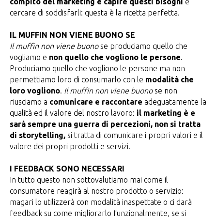
compito del marketing è capire questi bisogni
e
cercare di soddisfarli: questa è la ricetta perfetta.
IL MUFFIN NON VIENE BUONO SE
Il muffin non viene buono
se produciamo quello che
vogliamo e
non quello che vogliono le persone
.
Produciamo quello che vogliono le persone ma non
permettiamo loro di consumarlo con le
modalità che
loro vogliono
.
Il muffin non viene buono
se non
riusciamo a
comunicare e raccontare
adeguatamente la
qualità ed il valore del nostro lavoro:
il marketing è e
sarà sempre una guerra di percezioni, non si tratta
di storytelling,
si tratta di comunicare i propri valori e il
valore dei propri prodotti e servizi.
I FEEDBACK SONO NECESSARI
In tutto questo non sottovalutiamo mai come il
consumatore reagirà al nostro prodotto o servizio:
magari lo utilizzerà con modalità inaspettate o ci darà
feedback su come migliorarlo funzionalmente, se si