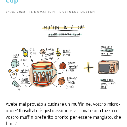
04.05.2022
INNOVATION
BUSINESS DESIGN
Avete mai provato a cucinare un muffin nel vostro micro-
onde? Il risultato è gustosissimo e vi trovate una tazza col
vostro muffin preferito pronto per essere mangiato, che
bontà!