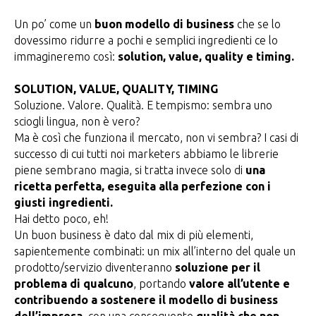
Un po’ come un
buon modello di business
che se lo
dovessimo ridurre a pochi e semplici ingredienti ce lo
immagineremo così:
solution, value, quality e timing.
SOLUTION, VALUE, QUALITY, TIMING
Soluzione. Valore. Qualità. E tempismo: sembra uno
sciogli lingua, non è vero?
Ma è così che funziona il mercato, non vi sembra? I casi di
successo di cui tutti noi marketers abbiamo le librerie
piene sembrano magia, si tratta invece solo di
una
ricetta perfetta, eseguita alla perfezione con i
giusti ingredienti.
Hai detto poco, eh!
Un buon business è dato dal mix di più elementi,
sapientemente combinati: un mix all’interno del quale un
prodotto/servizio diventeranno
soluzione per il
problema di qualcuno
, portando
valore all’utente e
contribuendo a sostenere il modello di business