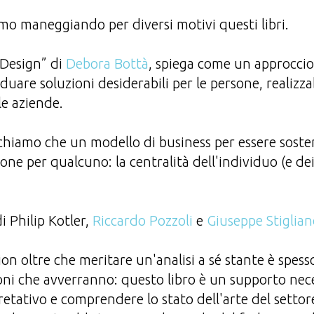
o maneggiando per diversi motivi questi libri.
 Design” di
Debora Bottà
, spiega come un approcc
duare soluzioni desiderabili per le persone, realizz
le aziende.
chiamo che un modello di business per essere soste
one per qualcuno: la centralità dell'individuo (e dei
i Philip Kotler,
Riccardo Pozzoli
e
Giuseppe Stiglian
on oltre che meritare un'analisi a sé stante è spess
oni che avverranno: questo libro è un supporto nec
etativo e comprendere lo stato dell'arte del settore