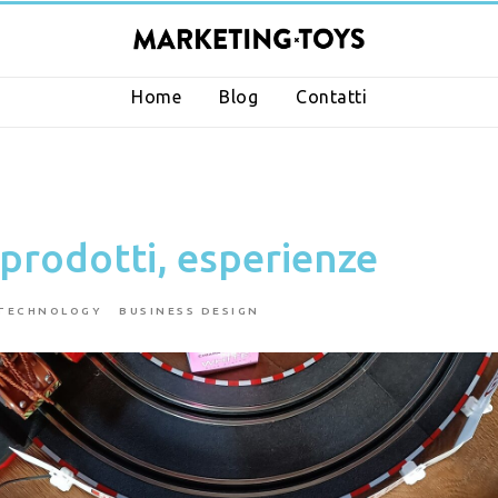
Home
Blog
Contatti
prodotti, esperienze
TECHNOLOGY
BUSINESS DESIGN