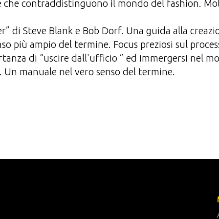
e che contraddistinguono il mondo del fashion. Molti
er” di Steve Blank e Bob Dorf. Una guida alla creazi
so più ampio del termine. Focus preziosi sul proces
ortanza di “uscire dall'ufficio ” ed immergersi nel m
ti. Un manuale nel vero senso del termine.