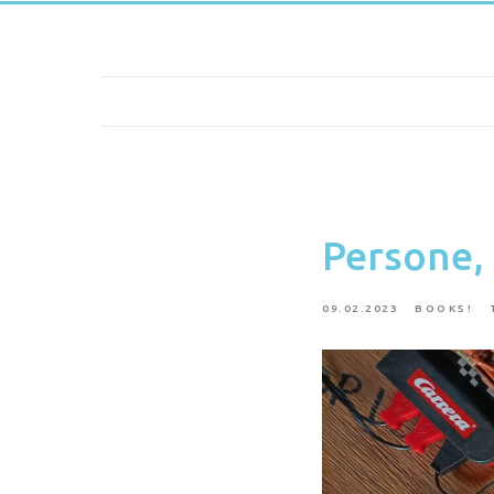
Persone, 
09.02.2023
BOOKS!