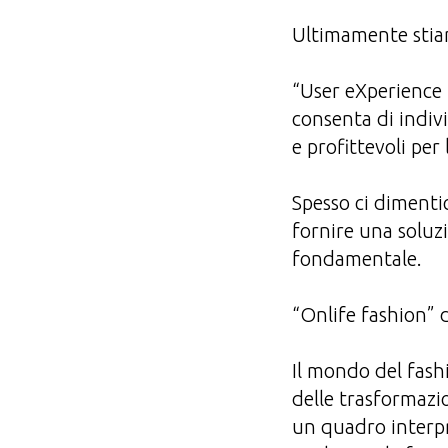
Ultimamente stiam
“User eXperience
consenta di indivi
e profittevoli per 
Spesso ci dimenti
fornire una soluzi
fondamentale.
“Onlife fashion” d
Il mondo del fashi
delle trasformazi
un quadro interpr