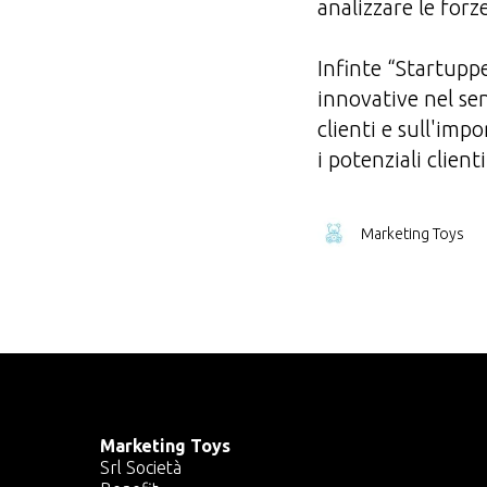
analizzare le forz
Infinte “Startupp
innovative nel sen
clienti e sull'imp
i potenziali clien
Marketing Toys
Marketing Toys
Srl Società