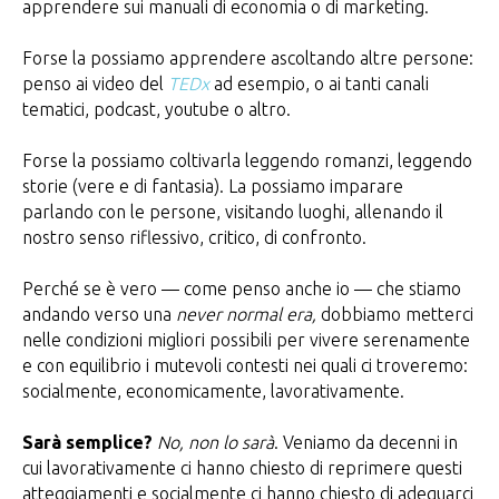
apprendere sui manuali di economia o di marketing.
Forse la possiamo apprendere ascoltando altre persone:
penso ai video del
TEDx
ad esempio, o ai tanti canali
tematici, podcast, youtube o altro.
Forse la possiamo coltivarla leggendo romanzi, leggendo
storie (vere e di fantasia). La possiamo imparare
parlando con le persone, visitando luoghi, allenando il
nostro senso riflessivo, critico, di confronto.
Perché se è vero — come penso anche io — che stiamo
andando verso una
never normal era,
dobbiamo metterci
nelle condizioni migliori possibili per vivere serenamente
e con equilibrio i mutevoli contesti nei quali ci troveremo:
socialmente, economicamente, lavorativamente.
Sarà semplice?
No, non lo sarà
. Veniamo da decenni in
cui lavorativamente ci hanno chiesto di reprimere questi
atteggiamenti e socialmente ci hanno chiesto di adeguarci