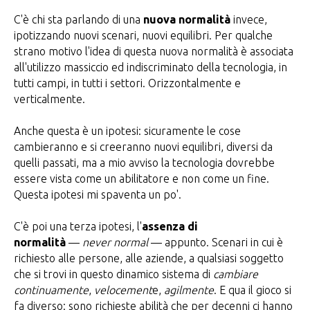
C'è chi sta parlando di una
nuova normalità
invece,
ipotizzando nuovi scenari, nuovi equilibri. Per qualche
strano motivo l'idea di questa nuova normalità è associata
all'utilizzo massiccio ed indiscriminato della tecnologia, in
tutti campi, in tutti i settori. Orizzontalmente e
verticalmente.
Anche questa è un ipotesi: sicuramente le cose
cambieranno e si creeranno nuovi equilibri, diversi da
quelli passati, ma a mio avviso la tecnologia dovrebbe
essere vista come un abilitatore e non come un fine.
Questa ipotesi mi spaventa un po'.
C'è poi una terza ipotesi, l'
assenza di
normalità
—
never normal
— appunto. Scenari in cui è
richiesto alle persone, alle aziende, a qualsiasi soggetto
che si trovi in questo dinamico sistema di
cambiare
continuamente
,
velocement
e,
agilmente
. E qua il gioco si
fa diverso: sono richieste abilità che per decenni ci hanno