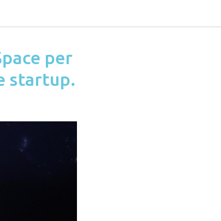
Space per
e startup.