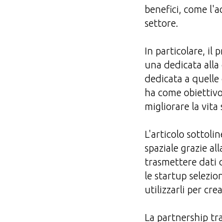
benefici, come l'a
settore.
In particolare, i
una dedicata alla 
dedicata a quelle 
ha come obiettivo
migliorare la vita 
L'articolo sottol
spaziale grazie a
trasmettere dati d
le startup selezio
utilizzarli per cre
La partnership tra