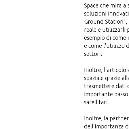
Space che mira a s
soluzioni innovat
Ground Station", l
reale e utilizzarli
esempio di come il
e come l'utilizzo d
settori.
Inoltre, l'artico
spaziale grazie a
trasmettere dati 
importante passo 
satellitari.
Inoltre, la partn
dell'importanza de