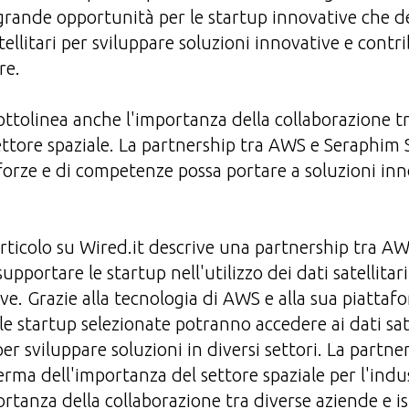
rande opportunità per le startup innovative che d
atellitari per sviluppare soluzioni innovative e contri
re.
 sottolinea anche l'importanza della collaborazione t
 settore spaziale. La partnership tra AWS e Seraphim
forze e di competenze possa portare a soluzioni inno
'articolo su Wired.it descrive una partnership tra 
upportare le startup nell'utilizzo dei dati satellitar
ive. Grazie alla tecnologia di AWS e alla sua piatta
e startup selezionate potranno accedere ai dati sat
i per sviluppare soluzioni in diversi settori. La part
erma dell'importanza del settore spaziale per l'indu
ortanza della collaborazione tra diverse aziende e is