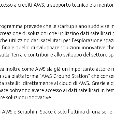
ccesso a crediti AWS, a supporto tecnico e a mentori
l programma prevede che le startup siano suddivise i
creazione di soluzioni che utilizzino dati satellitari
che utilizzino dati satellitari per l'esplorazione spa
 finale quello di sviluppare soluzioni innovative ch
sulla Terra e contribuire allo sviluppo del settore sp
inea inoltre come AWS sia già un importante attore n
lla sua piattaforma "AWS Ground Station" che conse
a satelliti direttamente al cloud di AWS. Grazie a 
nate potranno avere accesso ai dati satellitari in te
are soluzioni innovative.
 AWS e Seraphim Space è solo l'ultima di una serie d