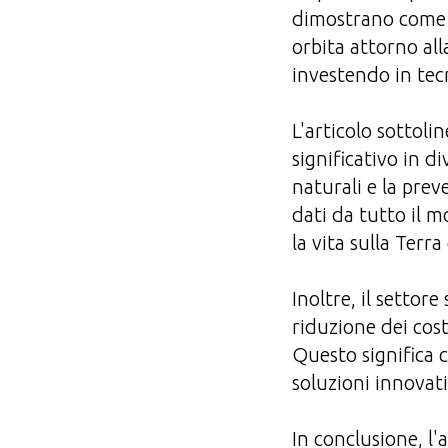
dimostrano come il
orbita attorno al
investendo in tecn
L'articolo sottoli
significativo in di
naturali e la prev
dati da tutto il m
la vita sulla Terra
Inoltre, il settor
riduzione dei costi
Questo significa 
soluzioni innovativ
In conclusione, l