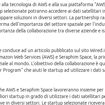
e alla tecnologia di AWS e alla sua piattaforma "A
up selezionate potranno accedere ai dati satellitari 
iluppare soluzioni in diversi settori. La partnership 
erma dell'importanza del settore spaziale per l'indu
ortanza della collaborazione tra diverse aziende e is
 conduce ad un articolo pubblicato sul sito Wired.it
mazon Web Services (AWS) e Seraphim Space, la pri
iale al mondo. L'obiettivo della collaborazione è qu
 Program" che aiuti le startup ad utilizzare i dati s
 che AWS e Seraphim Space lavoreranno insieme per i
iori startup in grado di utilizzare i dati satellitari 
ve in diversi settori. Le startup selezionate ricever