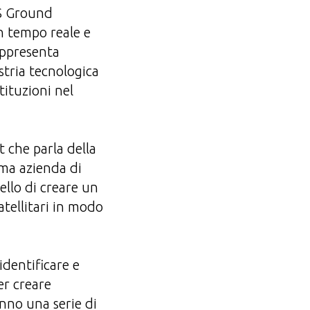
WS Ground
in tempo reale e
rappresenta
stria tecnologica
tituzioni nel
 che parla della
ma azienda di
ello di creare un
atellitari in modo
dentificare e
per creare
anno una serie di