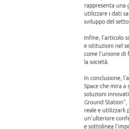
rappresenta una g
utilizzare i dati s
sviluppo del setto
Infine, l'articolo
e istituzioni nel
come l'unione di 
la società.
In conclusione, l
Space che mira a s
soluzioni innovat
Ground Station", l
reale e utilizzarl
un'ulteriore conf
e sottolinea l'imp