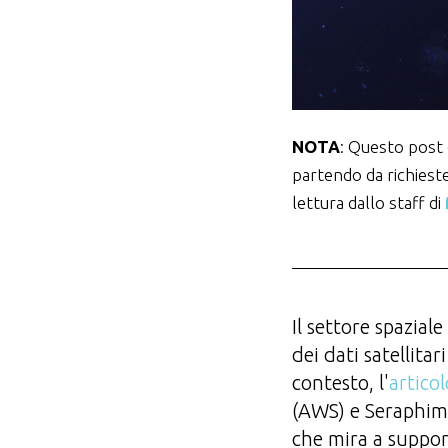
NOTA
: Questo post
partendo da richiest
lettura dallo staff di
Il settore spazial
dei dati satellitar
contesto, l'
artico
(AWS) e Seraphim 
che mira a support