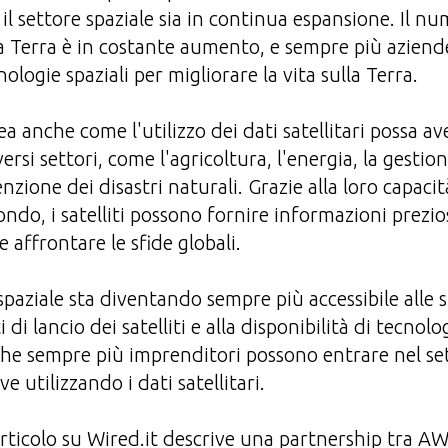
 settore spaziale sia in continua espansione. Il nume
la Terra è in costante aumento, e sempre più azien
ologie spaziali per migliorare la vita sulla Terra.
nea anche come l'utilizzo dei dati satellitari possa 
versi settori, come l'agricoltura, l'energia, la gestion
enzione dei disastri naturali. Grazie alla loro capacit
ondo, i satelliti possono fornire informazioni prezi
 e affrontare le sfide globali.
e spaziale sta diventando sempre più accessibile alle 
 di lancio dei satelliti e alla disponibilità di tecnol
che sempre più imprenditori possono entrare nel set
e utilizzando i dati satellitari.
'articolo su Wired.it descrive una partnership tra 